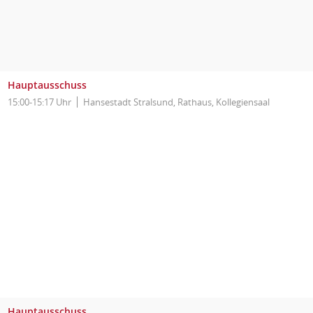
Hauptausschuss
15:00-15:17 Uhr
Hansestadt Stralsund, Rathaus, Kollegiensaal
Hauptausschuss