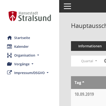
Toggle navigation
Hauptaussch
Startseite
Informationen
Kalender
Organisation
Quartal
Vorgänge
Impressum/DSGVO
Tag
10.09.2019