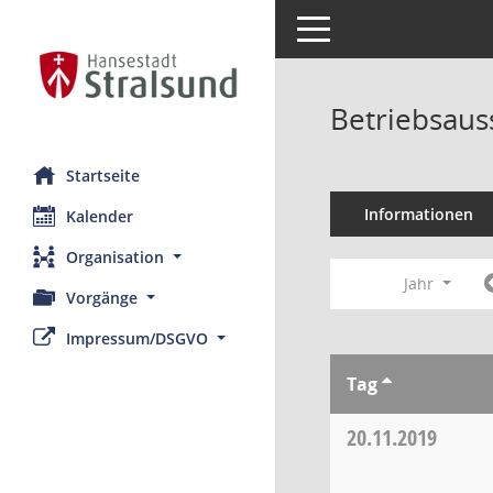
Toggle navigation
Betriebsaus
Startseite
Informationen
Kalender
Organisation
Jahr
Vorgänge
Impressum/DSGVO
Tag
20.11.2019