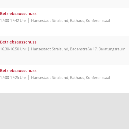
Betriebsausschuss
17:00-17:42 Uhr
Hansestadt Stralsund, Rathaus, Konferenzsaal
Betriebsausschuss
16:30-16:50 Uhr
Hansestadt Stralsund, Badenstraße 17, Beratungsraum
Betriebsausschuss
17:00-17:25 Uhr
Hansestadt Stralsund, Rathaus, Konferenzsaal