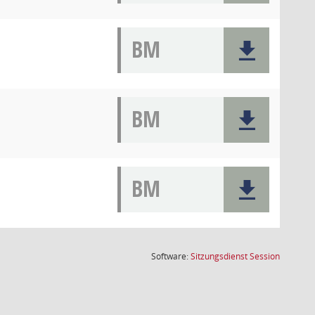
BM
BM
BM
(Wird in
Software:
Sitzungsdienst
Session