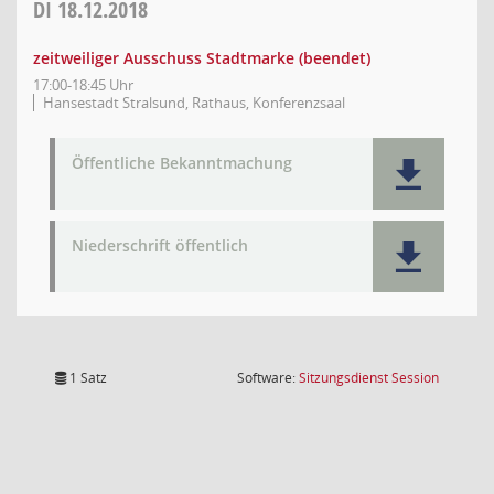
DI
18.12.2018
zeitweiliger Ausschuss Stadtmarke (beendet)
17:00-18:45 Uhr
Hansestadt Stralsund, Rathaus, Konferenzsaal
Öffentliche Bekanntmachung
Niederschrift öffentlich
(Wird in
1 Satz
Software:
Sitzungsdienst
Session