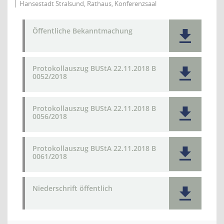
Hansestadt Stralsund, Rathaus, Konferenzsaal
Öffentliche Bekanntmachung
Protokollauszug BUStA 22.11.2018 B
0052/2018
Protokollauszug BUStA 22.11.2018 B
0056/2018
Protokollauszug BUStA 22.11.2018 B
0061/2018
Niederschrift öffentlich