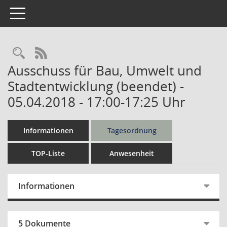
Toggle navigation
Rechercheauswahl
RSS-Feed
Ausschuss für Bau, Umwelt und
Stadtentwicklung (beendet) -
05.04.2018 - 17:00-17:25 Uhr
Informationen
Tagesordnung
TOP-Liste
Anwesenheit
Informationen
5 Dokumente