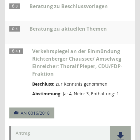
Beratung zu Beschlussvorlagen
Ö 3
Beratung zu aktuellen Themen
Ö 4
Verkehrspiegel an der Einmündung
Ö 4.1
Richtenberger Chaussee/ Amselweg
Einreicher: Thoralf Pieper, CDU/FDP-
Fraktion
Beschluss:
zur Kenntnis genommen
Abstimmung:
Ja: 4, Nein: 3, Enthaltung: 1
AN 0016/2018
Antrag