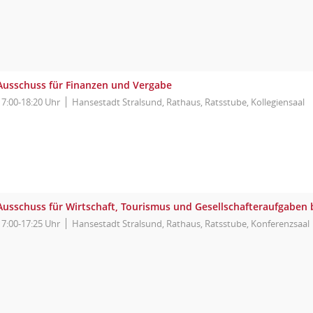
Ausschuss für Finanzen und Vergabe
17:00-18:20 Uhr
Hansestadt Stralsund, Rathaus, Ratsstube, Kollegiensaal
Ausschuss für Wirtschaft, Tourismus und Gesellschafteraufgaben
17:00-17:25 Uhr
Hansestadt Stralsund, Rathaus, Ratsstube, Konferenzsaal