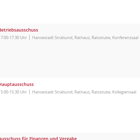
Betriebsausschuss
17:00-17:30 Uhr
Hansestadt Stralsund, Rathaus, Ratsstube, Konferenzsaal
Hauptausschuss
15:00-15:30 Uhr
Hansestadt Stralsund, Rathaus, Ratsstube, Kollegiensaal
Ausschuss für Finanzen und Vergabe