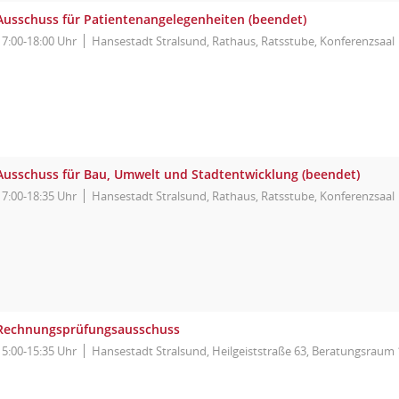
Ausschuss für Patientenangelegenheiten (beendet)
17:00-18:00 Uhr
Hansestadt Stralsund, Rathaus, Ratsstube, Konferenzsaal
Ausschuss für Bau, Umwelt und Stadtentwicklung (beendet)
17:00-18:35 Uhr
Hansestadt Stralsund, Rathaus, Ratsstube, Konferenzsaal
Rechnungsprüfungsausschuss
15:00-15:35 Uhr
Hansestadt Stralsund, Heilgeiststraße 63, Beratungsraum