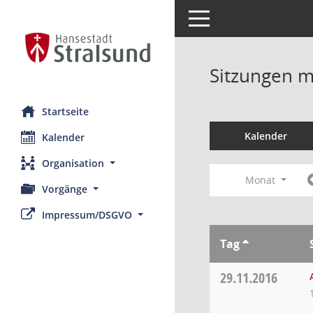
Toggle navigation
Sitzungen mi
Startseite
Kalender
Kalender
Organisation
Monat
Vorgänge
Impressum/DSGVO
Tag
29.11.2016