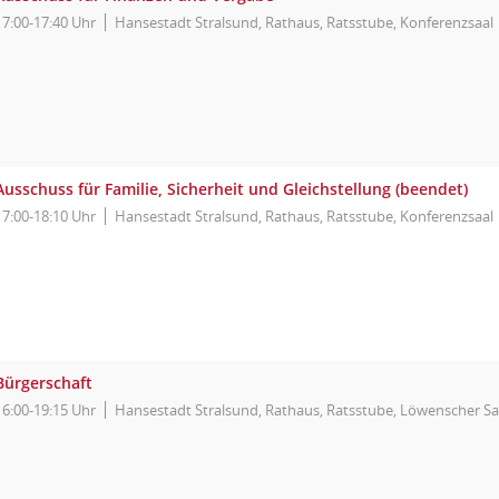
17:00-17:40 Uhr
Hansestadt Stralsund, Rathaus, Ratsstube, Konferenzsaal
Ausschuss für Familie, Sicherheit und Gleichstellung (beendet)
17:00-18:10 Uhr
Hansestadt Stralsund, Rathaus, Ratsstube, Konferenzsaal
Bürgerschaft
16:00-19:15 Uhr
Hansestadt Stralsund, Rathaus, Ratsstube, Löwenscher Sa