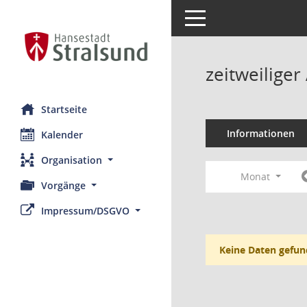
Toggle navigation
zeitweilige
Startseite
Informationen
Kalender
Organisation
Monat
Vorgänge
Impressum/DSGVO
Keine Daten gefun