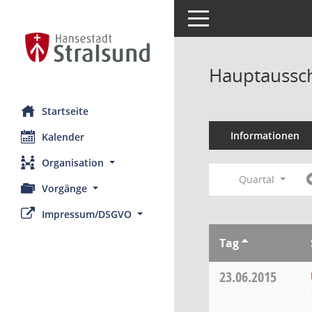
Toggle navigation
Hauptaussch
Startseite
Informationen
Kalender
Organisation
Quartal
Vorgänge
Impressum/DSGVO
Tag
23.06.2015