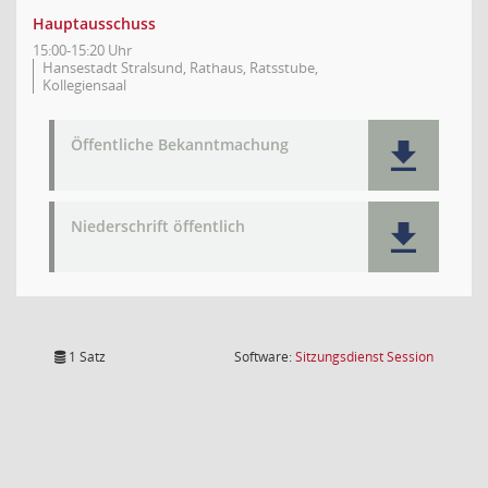
Hauptausschuss
15:00-15:20 Uhr
Hansestadt Stralsund, Rathaus, Ratsstube,
Kollegiensaal
Öffentliche Bekanntmachung
Niederschrift öffentlich
(Wird in
1 Satz
Software:
Sitzungsdienst
Session