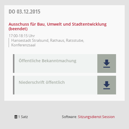
DO
03.12.2015
Ausschuss für Bau, Umwelt und Stadtentwicklung
(beendet)
17:00-18:15 Uhr
Hansestadt Stralsund, Rathaus, Ratsstube,
Konferenzsaal
Öffentliche Bekanntmachung
Niederschrift öffentlich
(Wird in
1 Satz
Software:
Sitzungsdienst
Session