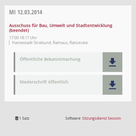
MI
12.03.2014
Ausschuss für Bau, Umwelt und Stadtentwicklung
(beendet)
17:00-18:17 Uhr
Hansestadt Stralsund, Rathaus, Ratsstube
Öffentliche Bekanntmachung
Niederschrift öffentlich
(Wird in
1 Satz
Software:
Sitzungsdienst
Session