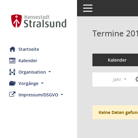
Toggle navigation
Termine 20
Startseite
Kalender
Kalender
Organisation
Jahr
Vorgänge
Impressum/DSGVO
Keine Daten gefun