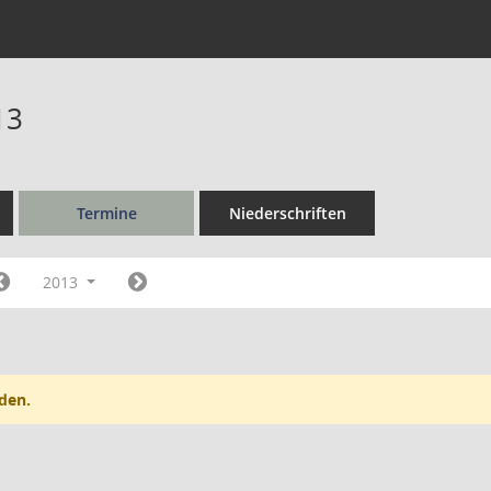
13
Termine
Niederschriften
2013
den.