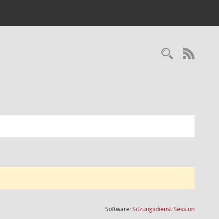
Recherc
RSS-
(Wird in
Software:
Sitzungsdienst
Session