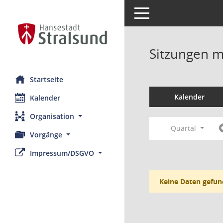
Toggle navigation
Sitzungen mi
Startseite
Kalender
Kalender
Organisation
Quartal
Vorgänge
Impressum/DSGVO
Keine Daten gefun