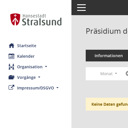
Toggle navigation
Präsidium d
Startseite
Informationen
Kalender
Organisation
Monat
Vorgänge
Impressum/DSGVO
Keine Daten gefun