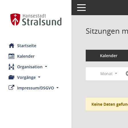
Toggle navigation
Sitzungen mi
Startseite
Kalender
Kalender
Organisation
Monat
Vorgänge
Impressum/DSGVO
Keine Daten gefun