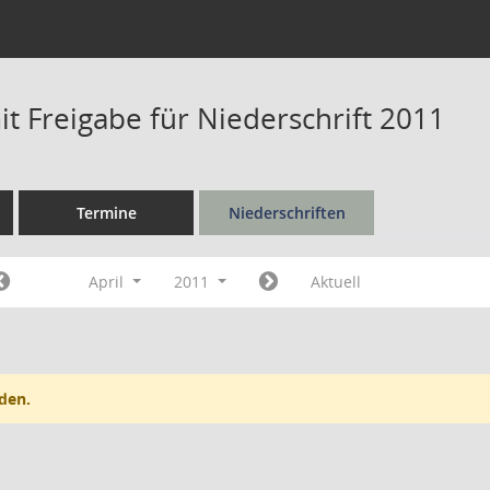
t Freigabe für Niederschrift 2011
Termine
Niederschriften
April
2011
Aktuell
den.