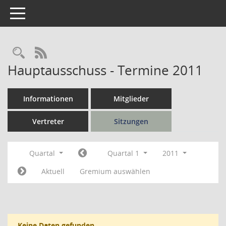
Toggle navigation
Rechercheauswahl
RSS-Feed
Hauptausschuss - Termine 2011
Informationen
Mitglieder
Vertreter
Sitzungen
Quartal
Quartal 1
2011
Aktuell
Gremium auswählen
Keine Daten gefunden.