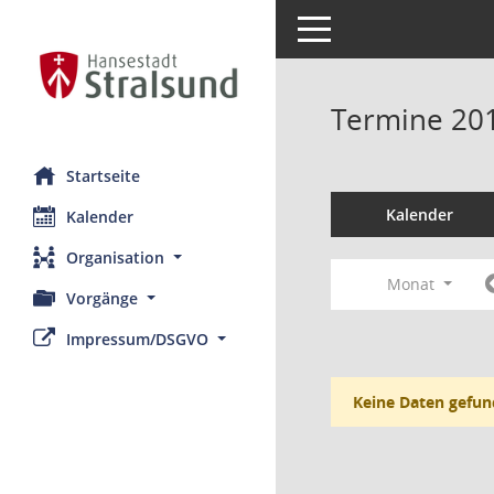
Toggle navigation
Termine 20
Startseite
Kalender
Kalender
Organisation
Monat
Vorgänge
Impressum/DSGVO
Keine Daten gefun