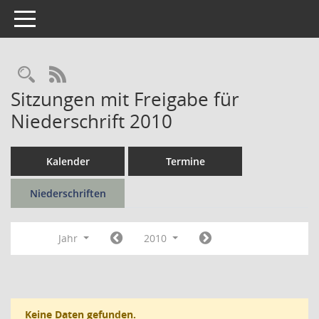
Toggle navigation
Rechercheauswahl
RSS-Feed
Sitzungen mit Freigabe für
Niederschrift 2010
Kalender
Termine
Niederschriften
Jahr
2010
Keine Daten gefunden.