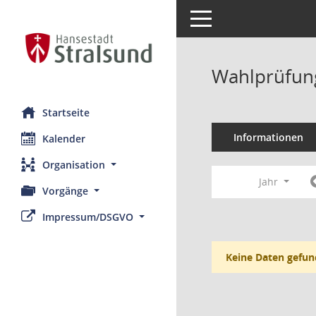
Toggle navigation
Wahlprüfung
Startseite
Informationen
Kalender
Organisation
Jahr
Vorgänge
Impressum/DSGVO
Keine Daten gefun