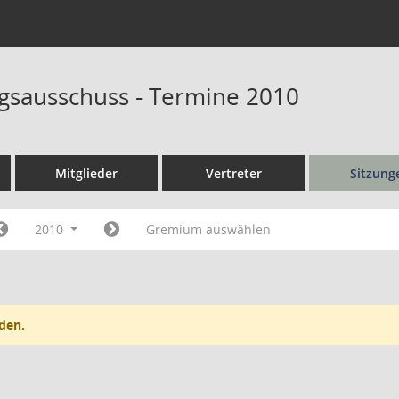
sausschuss - Termine 2010
Mitglieder
Vertreter
Sitzung
2010
Gremium auswählen
den.