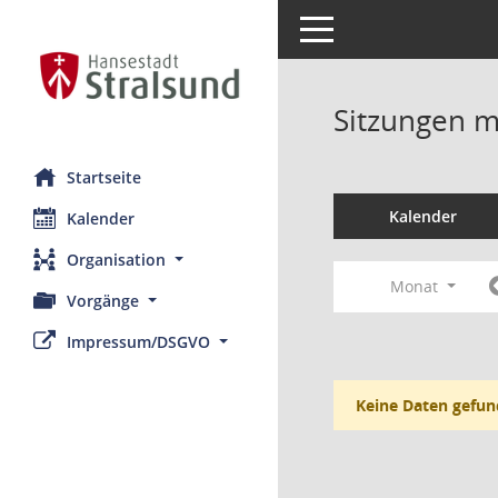
Toggle navigation
Sitzungen mi
Startseite
Kalender
Kalender
Organisation
Monat
Vorgänge
Impressum/DSGVO
Keine Daten gefun