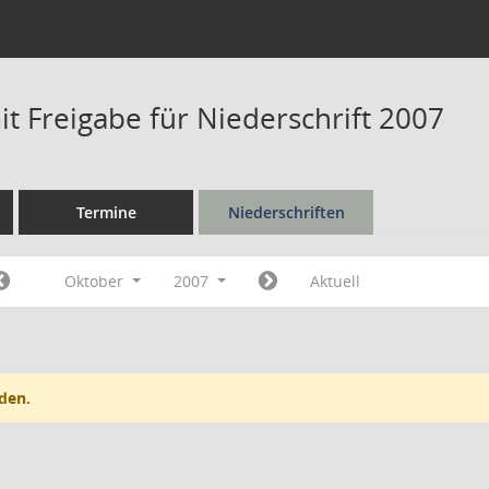
t Freigabe für Niederschrift 2007
Termine
Niederschriften
Oktober
2007
Aktuell
den.