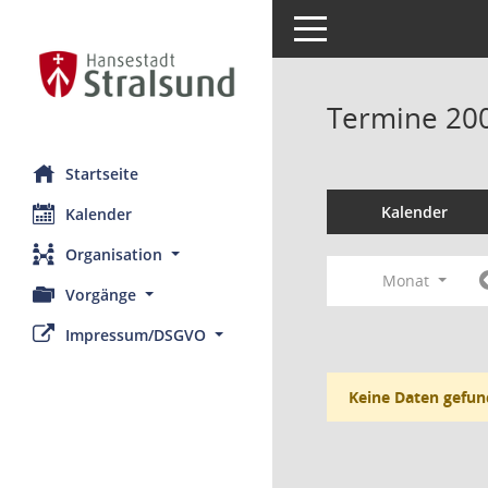
Toggle navigation
Termine 20
Startseite
Kalender
Kalender
Organisation
Monat
Vorgänge
Impressum/DSGVO
Keine Daten gefun