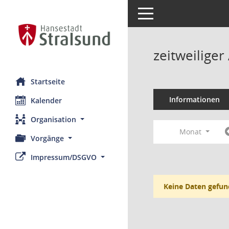
Toggle navigation
zeitweilige
Startseite
Informationen
Kalender
Organisation
Monat
Vorgänge
Impressum/DSGVO
Keine Daten gefun