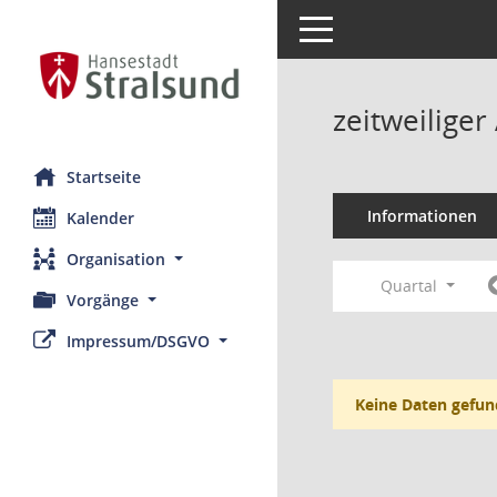
Toggle navigation
zeitweilige
Startseite
Informationen
Kalender
Organisation
Quartal
Vorgänge
Impressum/DSGVO
Keine Daten gefun