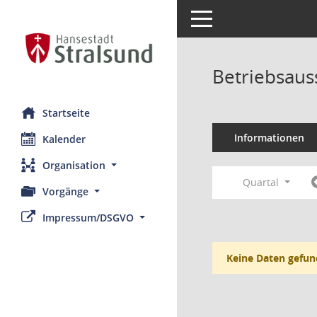
Toggle navigation
Betriebsaus
Startseite
Informationen
Kalender
Organisation
Quartal
Vorgänge
Impressum/DSGVO
Keine Daten gefun