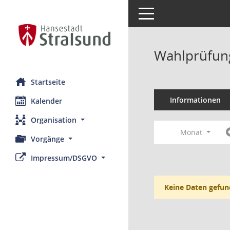
Toggle navigation
Wahlprüfung
Startseite
Informationen
Kalender
Organisation
Monat
Vorgänge
Impressum/DSGVO
Keine Daten gefun