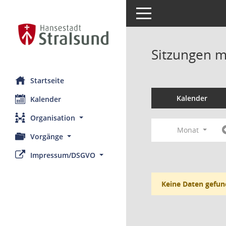
Toggle navigation
Sitzungen mi
Startseite
Kalender
Kalender
Organisation
Monat
Vorgänge
Impressum/DSGVO
Keine Daten gefun