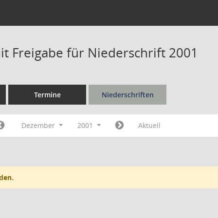
t Freigabe für Niederschrift 2001
Termine
Niederschriften
Dezember
2001
Aktuell
den.