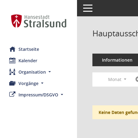
Toggle navigation
Hauptaussch
Startseite
Informationen
Kalender
Organisation
Monat
Vorgänge
Impressum/DSGVO
Keine Daten gefun