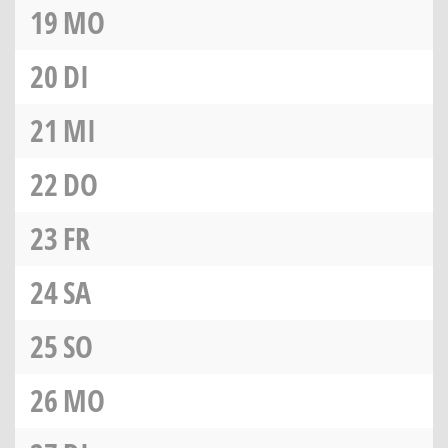
19
MO
20
DI
21
MI
22
DO
23
FR
24
SA
25
SO
26
MO