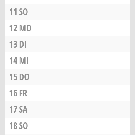
11
SO
12
MO
13
DI
14
MI
15
DO
16
FR
17
SA
18
SO