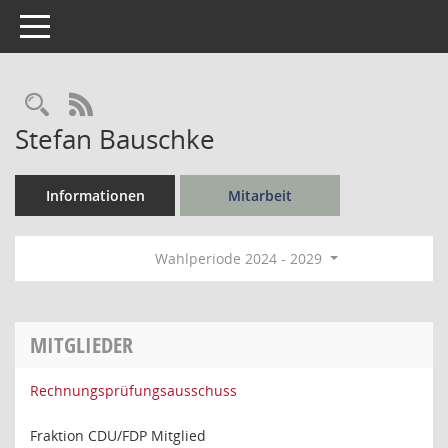
Toggle navigation
Rechercheauswahl
RSS-Feed
Stefan Bauschke
Informationen
Mitarbeit
Wahlperiode 2024 - 2029
MITGLIEDER
Rechnungsprüfungsausschuss
Fraktion CDU/FDP Mitglied