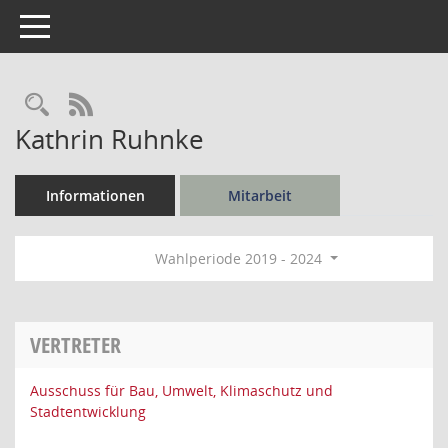
Toggle navigation
Rechercheauswahl
RSS-Feed
Kathrin Ruhnke
Informationen
Mitarbeit
Wahlperiode 2019 - 2024
VERTRETER
Ausschuss für Bau, Umwelt, Klimaschutz und
Stadtentwicklung