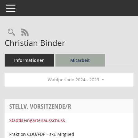
Toggle navigation
Rechercheauswahl
RSS-Feed
Christian Binder
Informationen
Mitarbeit
Wahlperiode 2024 - 2029
STELLV. VORSITZENDE/R
Stadtkleingartenausschuss
Fraktion CDU/FDP - skE Mitglied