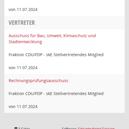
von 11.07.2024
VERTRETER
Ausschuss für Bau, Umwelt, Klimaschutz und
Stadtentwicklung
Fraktion CDU/FDP - skE Stellvertretendes Mitglied
von 11.07.2024
Rechnungsprüfungsausschuss
Fraktion CDU/FDP - skE Stellvertretendes Mitglied
von 11.07.2024
(Wird in
3 Sätze
Software:
Sitzungsdienst
Session