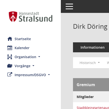
Toggle navigation
Dirk Döring
Startseite
Informationen
Kalender
Organisation
Historisch
W
Vorgänge
Impressum/DSGVO
Gremium
Mitglieder
Stadtkleingartenau