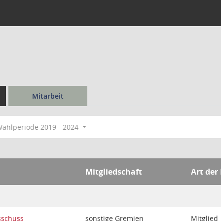
Mitarbeit
ahlperiode 2019 - 2024
Mitgliedschaft
Art der
sschuss
sonstige Gremien
Mitglied