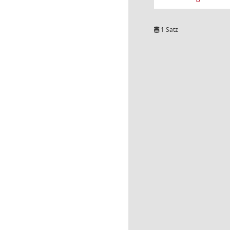
1 Satz