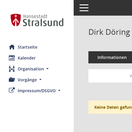
Toggle navigation
Dirk Döring
Startseite
Informationen
Kalender
Organisation
W
Vorgänge
Impressum/DSGVO
Keine Daten gefun