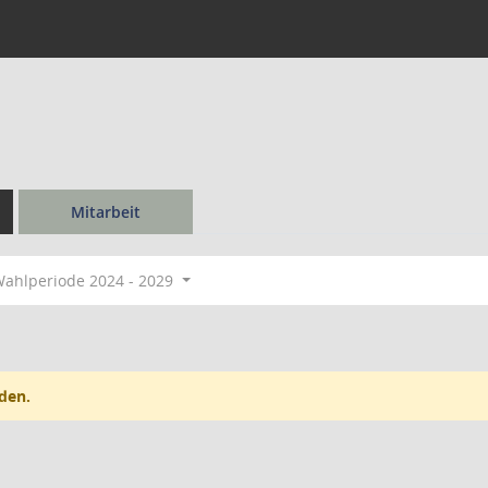
Mitarbeit
ahlperiode 2024 - 2029
den.