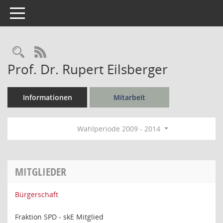
Toggle navigation
Rechercheauswahl
RSS-Feed
Prof. Dr. Rupert Eilsberger
Informationen
Mitarbeit
Wahlperiode 2009 - 2014
MITGLIEDER
Bürgerschaft
Fraktion SPD - skE Mitglied