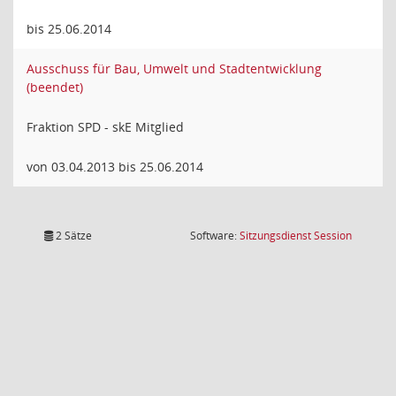
bis 25.06.2014
Ausschuss für Bau, Umwelt und Stadtentwicklung
(beendet)
Fraktion SPD - skE Mitglied
von 03.04.2013 bis 25.06.2014
(Wird in
2 Sätze
Software:
Sitzungsdienst
Session