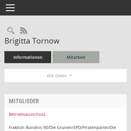
Toggle navigation
Rechercheauswahl
RSS-Feed
Brigitta Tornow
Informationen
Mitarbeit
Alle Daten
MITGLIEDER
Betriebsausschuss
Fraktion Bündnis 90/Die Grünen/SPD/Piratenpartei/Die