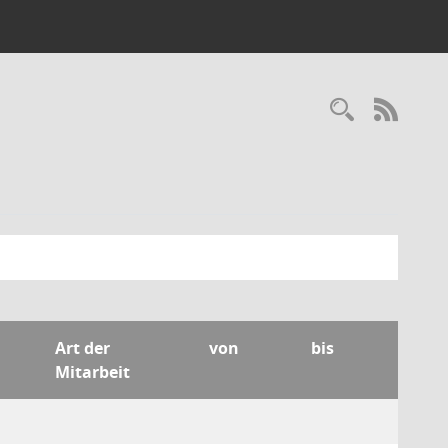
Recherc
RSS-
Art der
von
bis
Mitarbeit