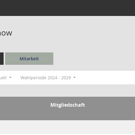
rnow
Mitarbeit
uell
Wahlperiode 2024 - 2029
Mitgliedschaft