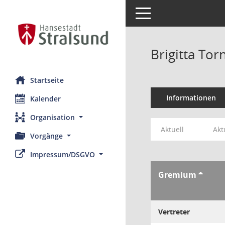
Toggle navigation
Brigitta To
Startseite
Informationen
Kalender
Organisation
Aktuell
Akt
Vorgänge
Impressum/DSGVO
Gremium
Vertreter