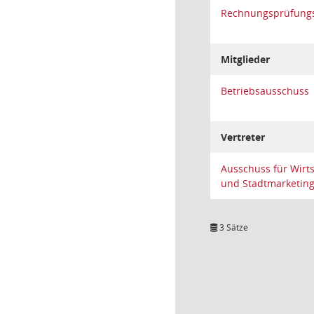
Rechnungsprüfung
Mitglieder
Betriebsausschuss
Vertreter
Ausschuss für Wirt
und Stadtmarketin
3 Sätze