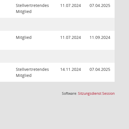
Stellvertretendes
11.07.2024
07.04.2025
Mitglied
Mitglied
11.07.2024
11.09.2024
Stellvertretendes
14.11.2024
07.04.2025
Mitglied
(Wird in
Software:
Sitzungsdienst
Session