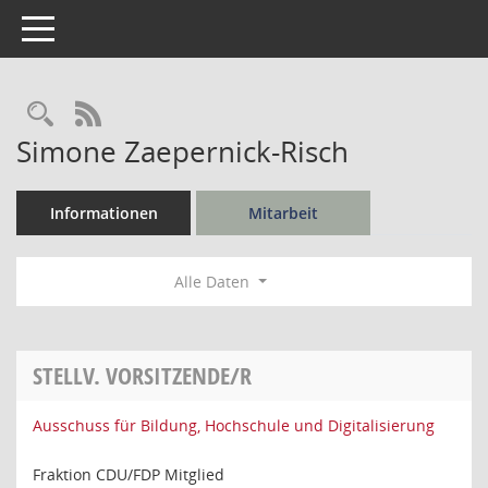
Toggle navigation
Rechercheauswahl
RSS-Feed
Simone Zaepernick-Risch
Informationen
Mitarbeit
Alle Daten
STELLV. VORSITZENDE/R
Ausschuss für Bildung, Hochschule und Digitalisierung
Fraktion CDU/FDP Mitglied