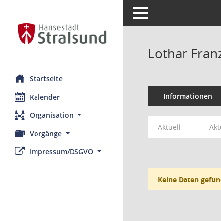
Toggle navigation
Lothar Fran
Startseite
Informationen
Kalender
Organisation
Aktuell
Akt
Vorgänge
Impressum/DSGVO
Keine Daten gefun