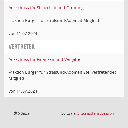
Ausschuss für Sicherheit und Ordnung
Fraktion Bürger für Stralsund/Adomeit Mitglied
von 11.07.2024
VERTRETER
Ausschuss für Finanzen und Vergabe
Fraktion Bürger für Stralsund/Adomeit Stellvertretendes
Mitglied
von 11.07.2024
(Wird in
5 Sätze
Software:
Sitzungsdienst
Session