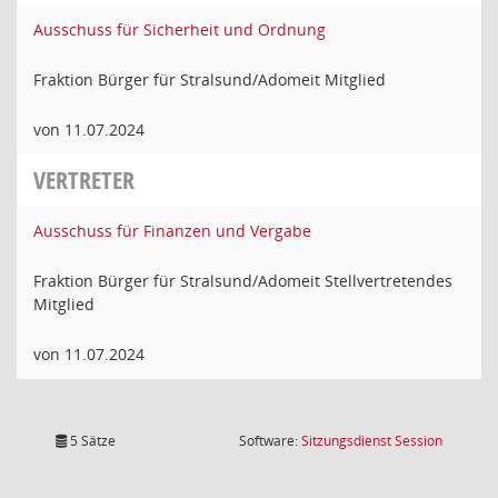
Ausschuss für Sicherheit und Ordnung
Fraktion Bürger für Stralsund/Adomeit Mitglied
von 11.07.2024
VERTRETER
Ausschuss für Finanzen und Vergabe
Fraktion Bürger für Stralsund/Adomeit Stellvertretendes
Mitglied
von 11.07.2024
(Wird in
5 Sätze
Software:
Sitzungsdienst
Session