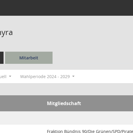
myra
Mitarbeit
uell
Wahlperiode 2024 - 2029
Mitgliedschaft
Fraktion Bündnis 90/Die Grünen/SPD/Pirat