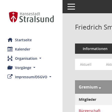
Toggle navigation
Friedrich S
Startseite
Informationen
Kalender
Organisation
Aktuell
Akt
Vorgänge
Impressum/DSGVO
Gremium
Mitglieder
Bürgerschaft