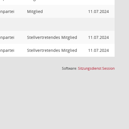
enpartei
Mitglied
11.07.2024
enpartei
Stellvertretendes Mitglied
11.07.2024
enpartei
Stellvertretendes Mitglied
11.07.2024
(Wird in
Software:
Sitzungsdienst
Session