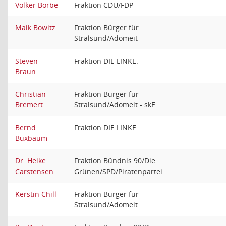
Volker Borbe
Fraktion CDU/FDP
Maik Bowitz
Fraktion Bürger für
Stralsund/Adomeit
Steven
Fraktion DIE LINKE.
Braun
Christian
Fraktion Bürger für
Bremert
Stralsund/Adomeit - skE
Bernd
Fraktion DIE LINKE.
Buxbaum
Dr. Heike
Fraktion Bündnis 90/Die
Carstensen
Grünen/SPD/Piratenpartei
Kerstin Chill
Fraktion Bürger für
Stralsund/Adomeit