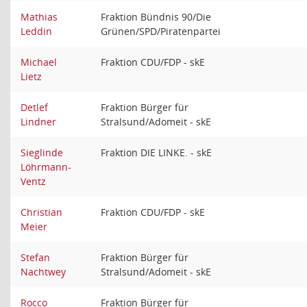
Mathias
Fraktion Bündnis 90/Die
Leddin
Grünen/SPD/Piratenpartei
Michael
Fraktion CDU/FDP - skE
Lietz
Detlef
Fraktion Bürger für
Lindner
Stralsund/Adomeit - skE
Sieglinde
Fraktion DIE LINKE. - skE
Löhrmann-
Ventz
Christian
Fraktion CDU/FDP - skE
Meier
Stefan
Fraktion Bürger für
Nachtwey
Stralsund/Adomeit - skE
Rocco
Fraktion Bürger für