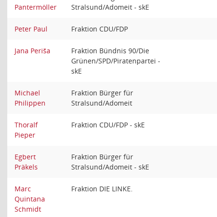
Pantermöller
Stralsund/Adomeit - skE
Peter Paul
Fraktion CDU/FDP
Jana Periša
Fraktion Bündnis 90/Die
Grünen/SPD/Piratenpartei -
skE
Michael
Fraktion Bürger für
Philippen
Stralsund/Adomeit
Thoralf
Fraktion CDU/FDP - skE
Pieper
Egbert
Fraktion Bürger für
Präkels
Stralsund/Adomeit - skE
Marc
Fraktion DIE LINKE.
Quintana
Schmidt