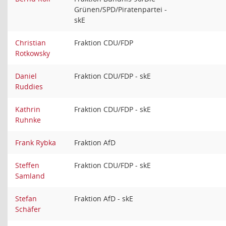
Grünen/SPD/Piratenpartei -
skE
Christian
Fraktion CDU/FDP
Rotkowsky
Daniel
Fraktion CDU/FDP - skE
Ruddies
Kathrin
Fraktion CDU/FDP - skE
Ruhnke
Frank Rybka
Fraktion AfD
Steffen
Fraktion CDU/FDP - skE
Samland
Stefan
Fraktion AfD - skE
Schäfer