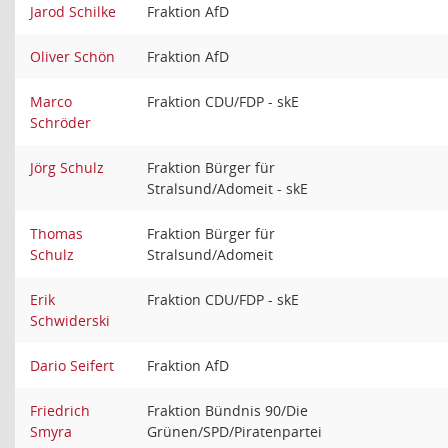
Jarod Schilke
Fraktion AfD
Oliver Schön
Fraktion AfD
Marco
Fraktion CDU/FDP - skE
Schröder
Jörg Schulz
Fraktion Bürger für
Stralsund/Adomeit - skE
Thomas
Fraktion Bürger für
Schulz
Stralsund/Adomeit
Erik
Fraktion CDU/FDP - skE
Schwiderski
Dario Seifert
Fraktion AfD
Friedrich
Fraktion Bündnis 90/Die
Smyra
Grünen/SPD/Piratenpartei