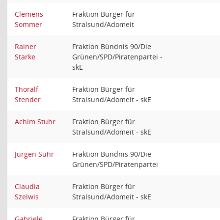
Clemens
Fraktion Bürger für
Sommer
Stralsund/Adomeit
Rainer
Fraktion Bündnis 90/Die
Starke
Grünen/SPD/Piratenpartei -
skE
Thoralf
Fraktion Bürger für
Stender
Stralsund/Adomeit - skE
Achim Stuhr
Fraktion Bürger für
Stralsund/Adomeit - skE
Jürgen Suhr
Fraktion Bündnis 90/Die
Grünen/SPD/Piratenpartei
Claudia
Fraktion Bürger für
Szelwis
Stralsund/Adomeit - skE
Gabriele
Fraktion Bürger für