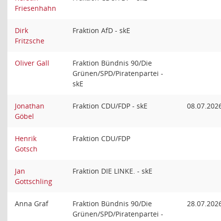
Friesenhahn
Dirk
Fraktion AfD - skE
Fritzsche
Oliver Gall
Fraktion Bündnis 90/Die
Grünen/SPD/Piratenpartei -
skE
Jonathan
Fraktion CDU/FDP - skE
08.07.202
Göbel
Henrik
Fraktion CDU/FDP
Gotsch
Jan
Fraktion DIE LINKE. - skE
Gottschling
Anna Graf
Fraktion Bündnis 90/Die
28.07.202
Grünen/SPD/Piratenpartei -