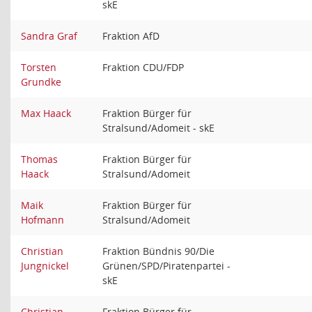
skE
Sandra Graf
Fraktion AfD
Torsten
Fraktion CDU/FDP
Grundke
Max Haack
Fraktion Bürger für
Stralsund/Adomeit - skE
Thomas
Fraktion Bürger für
Haack
Stralsund/Adomeit
Maik
Fraktion Bürger für
Hofmann
Stralsund/Adomeit
Christian
Fraktion Bündnis 90/Die
Jungnickel
Grünen/SPD/Piratenpartei -
skE
Christian
Fraktion Bürger für