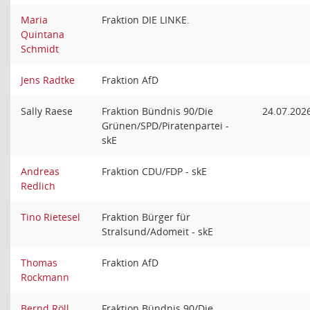
Maria
Fraktion DIE LINKE.
Quintana
Schmidt
Jens Radtke
Fraktion AfD
Sally Raese
Fraktion Bündnis 90/Die
24.07.202
Grünen/SPD/Piratenpartei -
skE
Andreas
Fraktion CDU/FDP - skE
Redlich
Tino Rietesel
Fraktion Bürger für
Stralsund/Adomeit - skE
Thomas
Fraktion AfD
Rockmann
Bernd Röll
Fraktion Bündnis 90/Die