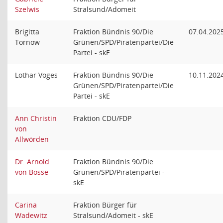
Szelwis
Stralsund/Adomeit
Brigitta
Fraktion Bündnis 90/Die
07.04.202
Tornow
Grünen/SPD/Piratenpartei/Die
Partei - skE
Lothar Voges
Fraktion Bündnis 90/Die
10.11.202
Grünen/SPD/Piratenpartei/Die
Partei - skE
Ann Christin
Fraktion CDU/FDP
von
Allwörden
Dr. Arnold
Fraktion Bündnis 90/Die
von Bosse
Grünen/SPD/Piratenpartei -
skE
Carina
Fraktion Bürger für
Wadewitz
Stralsund/Adomeit - skE