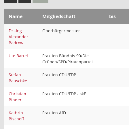
Name
Mitgliedschaft
bis
Dr.-Ing.
Oberbürgermeister
Alexander
Badrow
Ute Bartel
Fraktion Bündnis 90/Die
Grünen/SPD/Piratenpartei
Stefan
Fraktion CDU/FDP
Bauschke
Christian
Fraktion CDU/FDP - skE
Binder
Kathrin
Fraktion AfD
Bischoff