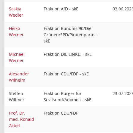
Saskia
Fraktion AfD - skE
03.06.202
Wedler
Heiko
Fraktion Bündnis 90/Die
Werner
Grünen/SPD/Piratenpartei -
skE
Michael
Fraktion DIE LINKE. - skE
Werner
Alexander
Fraktion CDU/FDP - skE
Wilhelm
Steffen
Fraktion Bürger für
23.07.202
Willmer
Stralsund/Adomeit - skE
Prof. Dr.
Fraktion CDU/FDP
med. Ronald
Zabel