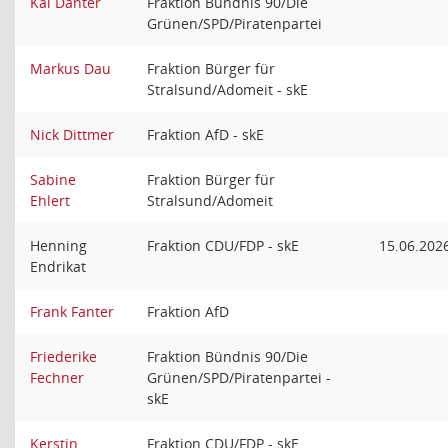
Kai Danter
Fraktion Bündnis 90/Die
Grünen/SPD/Piratenpartei
Markus Dau
Fraktion Bürger für
Stralsund/Adomeit - skE
Nick Dittmer
Fraktion AfD - skE
Sabine
Fraktion Bürger für
Ehlert
Stralsund/Adomeit
Henning
Fraktion CDU/FDP - skE
15.06.202
Endrikat
Frank Fanter
Fraktion AfD
Friederike
Fraktion Bündnis 90/Die
Fechner
Grünen/SPD/Piratenpartei -
skE
Kerstin
Fraktion CDU/FDP - skE