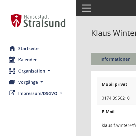
Toggle navigation
Klaus Winte
Startseite
Informationen
Kalender
Organisation
Vorgänge
Mobil privat
Impressum/DSGVO
0174 3956210
E-Mail
retniw.