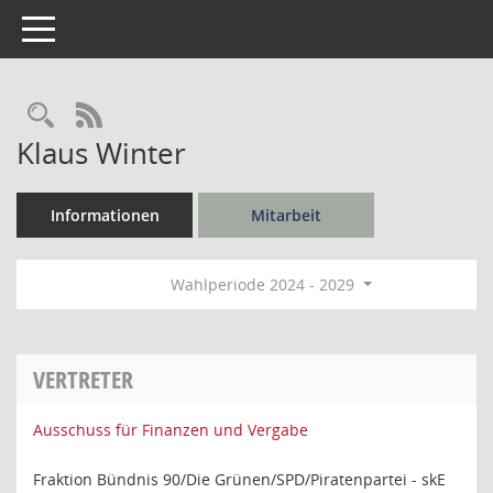
Toggle navigation
Rechercheauswahl
RSS-Feed
Klaus Winter
Informationen
Mitarbeit
Wahlperiode 2024 - 2029
VERTRETER
Ausschuss für Finanzen und Vergabe
Fraktion Bündnis 90/Die Grünen/SPD/Piratenpartei - skE