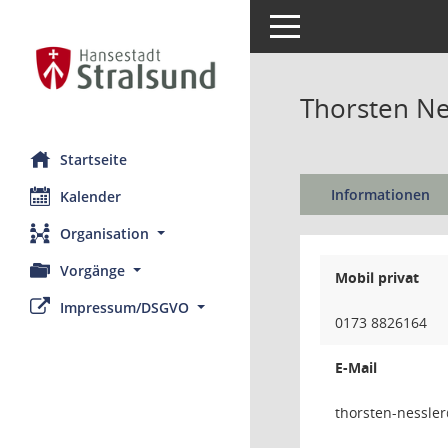
Toggle navigation
Thorsten Ne
Startseite
Informationen
Kalender
Organisation
Vorgänge
Mobil privat
Impressum/DSGVO
0173 8826164
E-Mail
relssen-