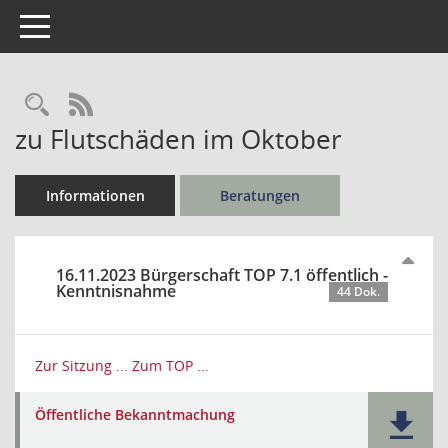
Toggle navigation
Rechercheauswahl
RSS-Feed
zu Flutschäden im Oktober
Informationen
Beratungen
16.11.2023 Bürgerschaft TOP 7.1 öffentlich -
Kenntnisnahme
44 Dok.
Zur Sitzung ...
Zum TOP ...
Öffentliche Bekanntmachung