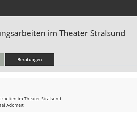
ungsarbeiten im Theater Stralsund
Beratungen
arbeiten im Theater Stralsund
ael Adomeit