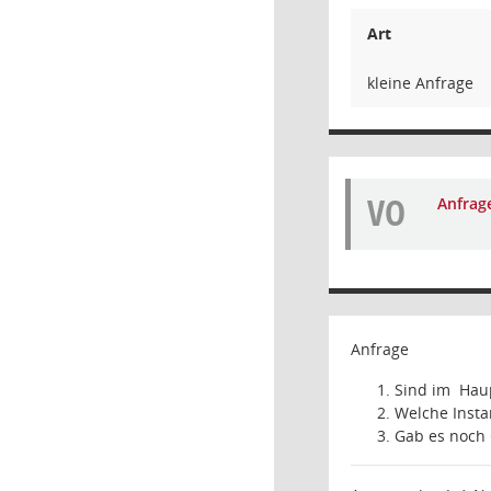
Art
kleine Anfrage
VO
Anfrag
Anfrage
Sind im
Hau
Welche Insta
Gab es noch 