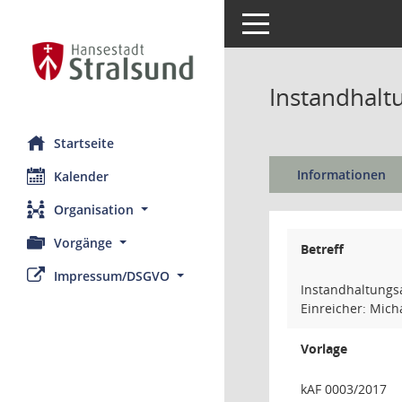
Toggle navigation
Instandhalt
Startseite
Informationen
Kalender
Organisation
Vorgänge
Betreff
Impressum/DSGVO
Instandhaltungs
Einreicher: Mich
Vorlage
kAF 0003/2017