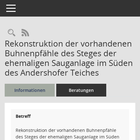
Toggle navigation
Rechercheauswahl
RSS-Feed
Rekonstruktion der vorhandenen
Buhnenpfähle des Steges der
ehemaligen Sauganlage im Süden
des Andershofer Teiches
Informationen
Beratungen
Betreff
Rekonstruktion der vorhandenen Buhnenpfähle
des Steges der ehemaligen Sauganlage im Süden