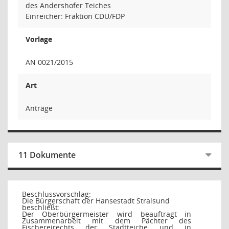
des Andershofer Teiches
Einreicher: Fraktion CDU/FDP
Vorlage
AN 0021/2015
Art
Anträge
11 Dokumente
Beschlussvorschlag:
Die Bürgerschaft der Hansestadt Stralsund
beschließt:
Der Oberbürgermeister wird beauftragt in
Zusammenarbeit mit dem Pächter des
Fischereirechts der Stadtteiche und in