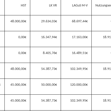
HST
LK VR
LAGuS M-V
Nutzungsen
48.000,00
€
29.634,03
€
68.697,44
€
0,00
€
16.347,94
€
17.163,00
€
18.91
0,00
€
8.405,76
€
16.489,51
€
48.000,00
€
54.387,73
€
102.349,95
€
18.91
4
45.000,00
€
50.000,00
€
120.000,00
€
45.000,00
€
54.387,73€
102.349,95€
18.91