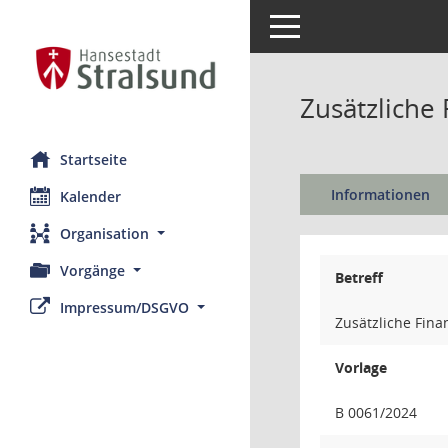
Toggle navigation
Zusätzliche
Startseite
Informationen
Kalender
Organisation
Vorgänge
Betreff
Impressum/DSGVO
Zusätzliche Fin
Vorlage
B 0061/2024