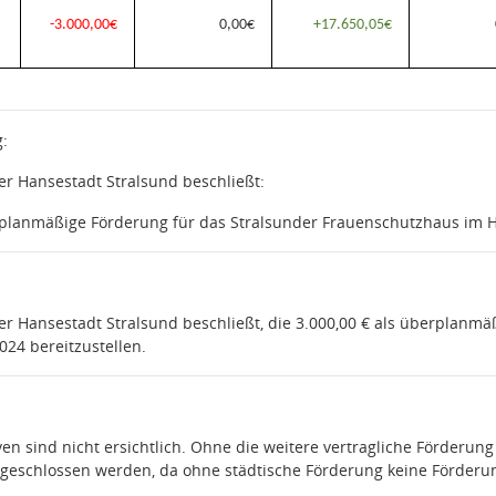
-3.000,00
€
0,00
€
+17.650,05
€
:
er Hansestadt Stralsund beschließt:
rplanmäßige Förderung für das Stralsunder Frauenschutzhaus im Ha
er Hansestadt Stralsund beschließt, die 3.000,00 € als überplanm
024 bereitzustellen.
iven sind nicht ersichtlich. Ohne die weitere vertragliche Förderu
geschlossen werden, da ohne städtische Förderung keine Förder