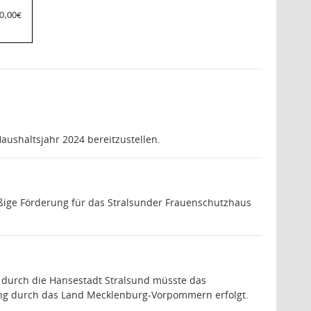
0,00
€
ushaltsjahr 2024 bereitzustellen.
äßige Förderung für das Stralsunder Frauenschutzhaus
ng durch die Hansestadt Stralsund müsste das
ung durch das Land Mecklenburg-Vorpommern erfolgt.