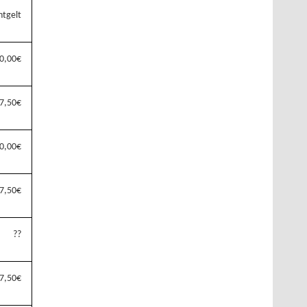
tgelt
0,00
€
7,50
€
0,00
€
7,50
€
??
7,50€