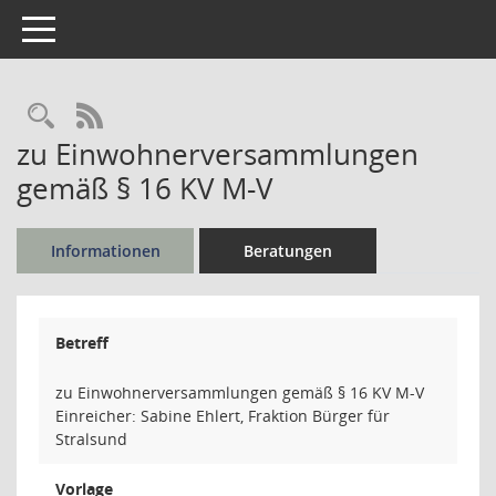
Toggle navigation
Rechercheauswahl
RSS-Feed
zu Einwohnerversammlungen
gemäß § 16 KV M-V
Informationen
Beratungen
Betreff
zu Einwohnerversammlungen gemäß § 16 KV M-V
Einreicher: Sabine Ehlert, Fraktion Bürger für
Stralsund
Vorlage